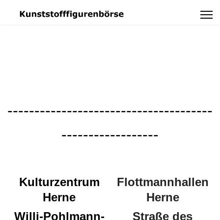
--------------------------------------
------------------
Kulturzentrum
Flottmannhallen
Herne
Herne
Willi-Pohlmann-
Straße des