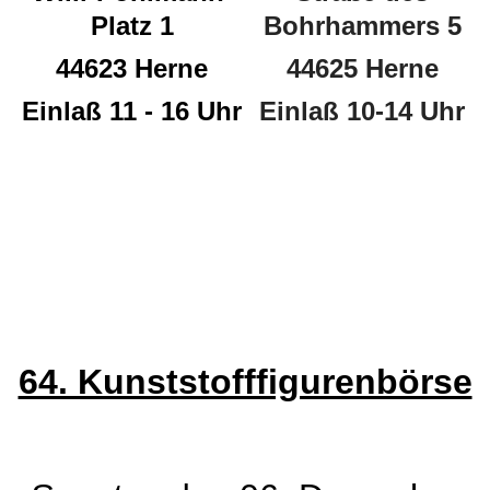
Platz 1
Bohrhammers 5
44623 Herne
44625 Herne
Einlaß 11 - 16 Uhr
Einlaß 10-14 Uhr
64. Kunststofffigurenbörse