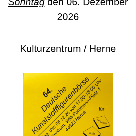
Sonntag
den 06. Dezember
2026
Kulturzentrum / Herne